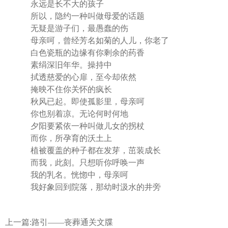
永远是长不大的孩子
所以，隐约一种叫做母爱的话题
无疑是游子们，最愚蠢的伤
母亲呵，曾经芳名如菊的人儿，你老了
白色瓷瓶的边缘有你剩余的药香
素绢深旧年华。操持中
拭透慈爱的心扉，至今却依然
掩映不住你关怀的疯长
秋风已起。即使孤影里，母亲呵
你也别着凉。无论何时何地
夕阳要紧依一种叫做儿女的拐杖
而你，所孕育的沃土上
植被覆盖的种子都在发芽，茁装成长
而我，此刻。只想听你呼唤一声
我的乳名。恍惚中，母亲呵
我好象回到院落，那幼时汲水的井旁
上一篇:
路引——丧葬通关文牒