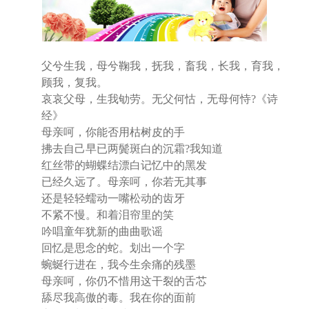
父兮生我，母兮鞠我，抚我，畜我，长我，育我，
顾我，复我。
哀哀父母，生我劬劳。无父何怙，无母何恃?《诗
经》
母亲呵，你能否用枯树皮的手
拂去自己早已两鬓斑白的沉霜?我知道
红丝带的蝴蝶结漂白记忆中的黑发
已经久远了。母亲呵，你若无其事
还是轻轻蠕动一嘴松动的齿牙
不紧不慢。和着泪帘里的笑
吟唱童年犹新的曲曲歌谣
回忆是思念的蛇。划出一个字
蜿蜒行进在，我今生余痛的残墨
母亲呵，你仍不惜用这干裂的舌芯
舔尽我高傲的毒。我在你的面前