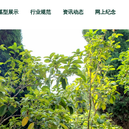
墓型展示
行业规范
资讯动态
网上纪念
国家政策
公司资讯
管理制度
行业资讯
规则制度
通知公告
操作规范
杂家随谈